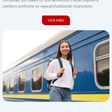
Cercanías,
los cuales no son definitivos y están sujetos a
cambios conforme se vaya profundizando el proyecto.
VER MÁS