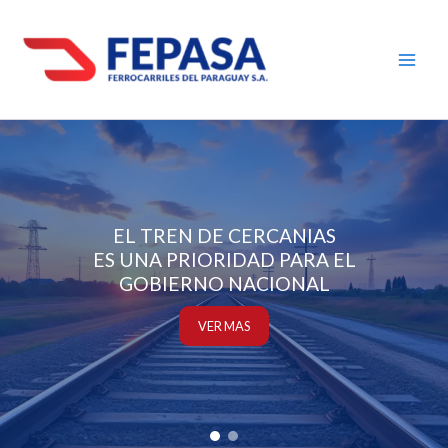
Ir
al
contenido
EL TREN DE CERCANIAS
ES UNA PRIORIDAD PARA EL
GOBIERNO NACIONAL
VER MAS